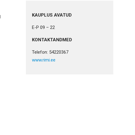
KAUPLUS AVATUD
d
E-P 09 – 22
KONTAKTANDMED
Telefon: 54220367
www.rimi.ee